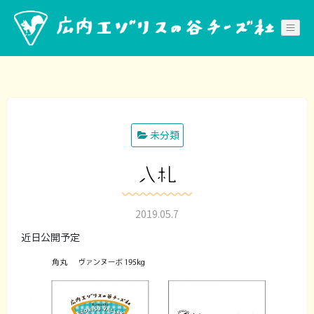
Skip
to
content
未分類
入札
2019.05.7
近日公開予定