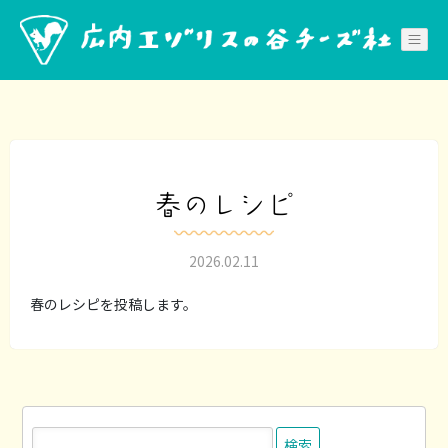
Skip
to
content
春のレシピ
2026.02.11
春のレシピを投稿します。
検