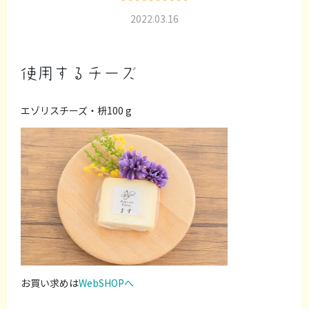
2022.03.16
使用するチーズ
エゾリスチーズ・枡100 g
お買い求めは
WebSHOPへ